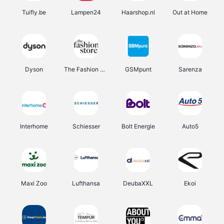
Tuifly.be
Lampen24
Haarshop.nl
Out at Home
Dyson
The Fashion Store
GSMpunt
Sarenza
Interhome
Schiesser
Bolt Energie
Auto5
Maxi Zoo
Lufthansa
DeubaXXL
Ekoi