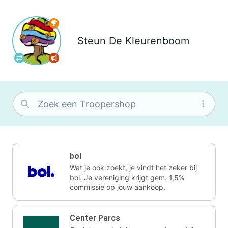
Steun
De Kleurenboom
bol
Wat je ook zoekt, je vindt het zeker bij
bol. Je vereniging krijgt gem. 1,5%
commissie op jouw aankoop.
Center Parcs