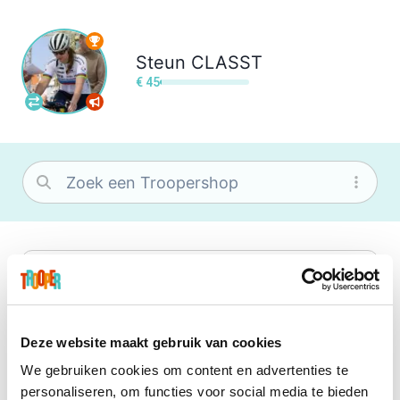
Steun
CLASST
€ 45
bol
Wat je ook zoekt, je vindt het zeker bij
bol. Je vereniging krijgt gem. 1,5%
commissie op jouw aankoop.
Deze website maakt gebruik van cookies
We gebruiken cookies om content en advertenties te
Booking.com
personaliseren, om functies voor social media te bieden