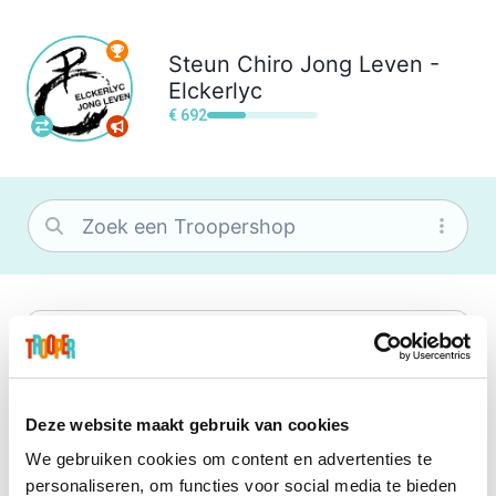
Steun
Chiro Jong Leven -
Elckerlyc
€ 692
bol
Wat je ook zoekt, je vindt het zeker bij
bol. Je vereniging krijgt gem. 1,5%
commissie op jouw aankoop.
Deze website maakt gebruik van cookies
We gebruiken cookies om content en advertenties te
Booking.com
personaliseren, om functies voor social media te bieden