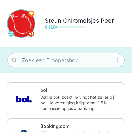
Steun
Chiromeisjes Peer
€ 120
bol
Wat je ook zoekt, je vindt het zeker bij
bol. Je vereniging krijgt gem. 1,5%
commissie op jouw aankoop.
Booking.com