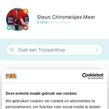
Steun
Chiromeisjes Meer
€ 131
bol
Wat je ook zoekt, je vindt het zeker bij
bol. Je vereniging krijgt gem. 1,5%
commissie op jouw aankoop.
Deze website maakt gebruik van cookies
We gebruiken cookies om content en advertenties te
Booking.com
personaliseren, om functies voor social media te bieden