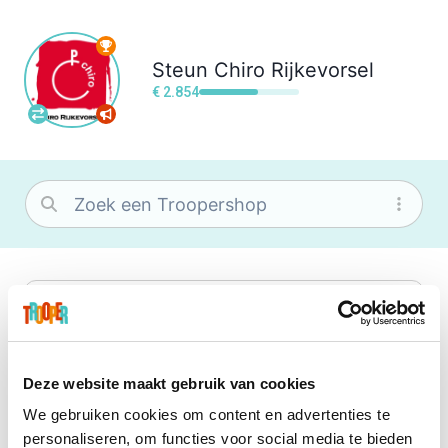
Steun
Chiro Rijkevorsel
€ 2.854
bol
Wat je ook zoekt, je vindt het zeker bij
bol. Je vereniging krijgt gem. 1,5%
commissie op jouw aankoop.
Deze website maakt gebruik van cookies
We gebruiken cookies om content en advertenties te
Booking.com
personaliseren, om functies voor social media te bieden