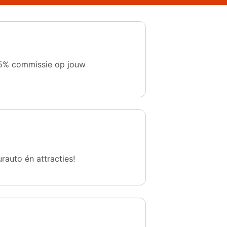
 1,5% commissie op jouw
urauto én attracties!