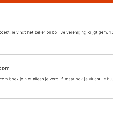
oekt, je vindt het zeker bij bol. Je vereniging krijgt gem.
.com
com boek je niet alleen je verblijf, maar ook je vlucht, je hu