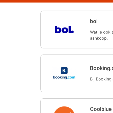
bol
Wat je ook z
aankoop.
Booking
Bij Booking.
Coolblue