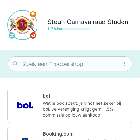
Steun
Carnavalraad Staden
€ 264
bol
Wat je ook zoekt, je vindt het zeker bij
bol. Je vereniging krijgt gem. 1,5%
commissie op jouw aankoop.
Booking.com