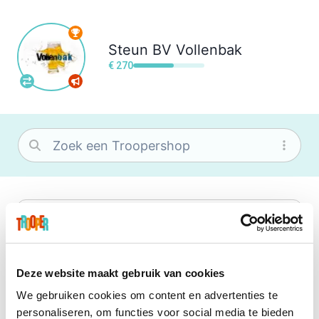
Steun
BV Vollenbak
€ 270
bol
Wat je ook zoekt, je vindt het zeker bij
bol. Je vereniging krijgt gem. 1,5%
commissie op jouw aankoop.
Deze website maakt gebruik van cookies
We gebruiken cookies om content en advertenties te
Booking.com
personaliseren, om functies voor social media te bieden