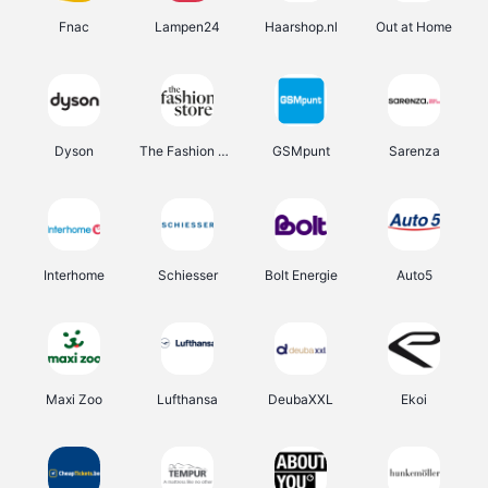
Fnac
Lampen24
Haarshop.nl
Out at Home
Dyson
The Fashion Store
GSMpunt
Sarenza
Interhome
Schiesser
Bolt Energie
Auto5
Maxi Zoo
Lufthansa
DeubaXXL
Ekoi