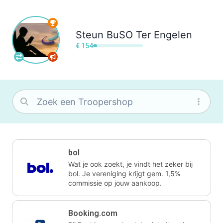
Steun
BuSO Ter Engelen
€ 154
bol
Wat je ook zoekt, je vindt het zeker bij
bol. Je vereniging krijgt gem. 1,5%
commissie op jouw aankoop.
Booking.com