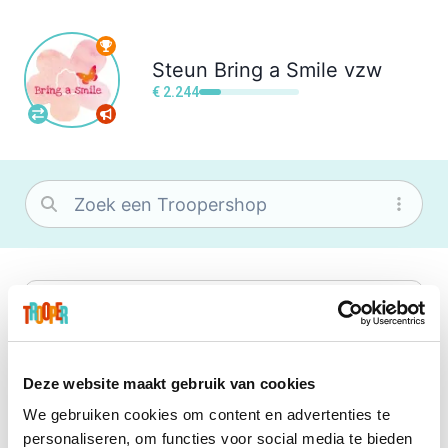
Steun
Bring a Smile vzw
€ 2.244
bol
Wat je ook zoekt, je vindt het zeker bij
bol. Je vereniging krijgt gem. 1,5%
commissie op jouw aankoop.
Deze website maakt gebruik van cookies
We gebruiken cookies om content en advertenties te
Booking.com
personaliseren, om functies voor social media te bieden