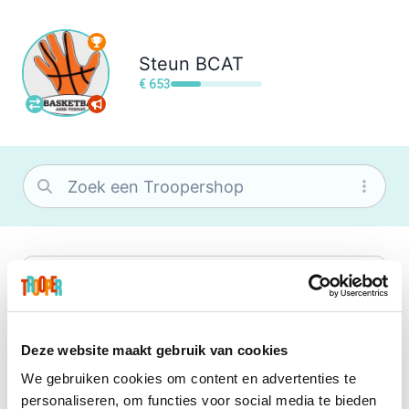
Steun
BCAT
€ 653
bol
Wat je ook zoekt, je vindt het zeker bij
bol. Je vereniging krijgt gem. 1,5%
commissie op jouw aankoop.
Deze website maakt gebruik van cookies
We gebruiken cookies om content en advertenties te
Booking.com
personaliseren, om functies voor social media te bieden