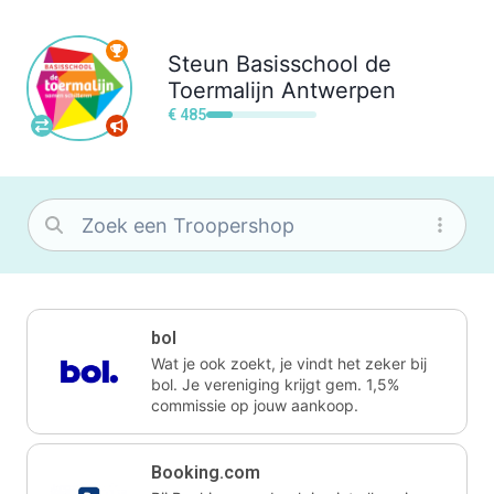
Steun
Basisschool de
Toermalijn Antwerpen
€ 485
bol
Wat je ook zoekt, je vindt het zeker bij
bol. Je vereniging krijgt gem. 1,5%
commissie op jouw aankoop.
Booking.com