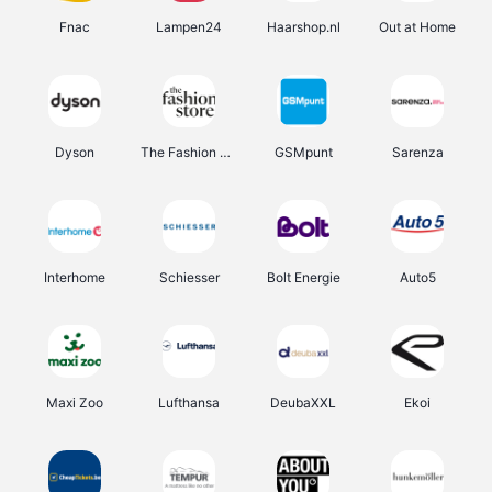
Fnac
Lampen24
Haarshop.nl
Out at Home
Dyson
The Fashion Store
GSMpunt
Sarenza
Interhome
Schiesser
Bolt Energie
Auto5
Maxi Zoo
Lufthansa
DeubaXXL
Ekoi