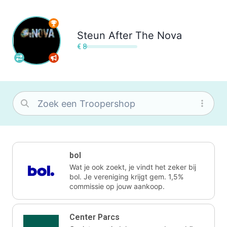
Steun
After The Nova
€ 8
bol
Wat je ook zoekt, je vindt het zeker bij
bol. Je vereniging krijgt gem. 1,5%
commissie op jouw aankoop.
Center Parcs