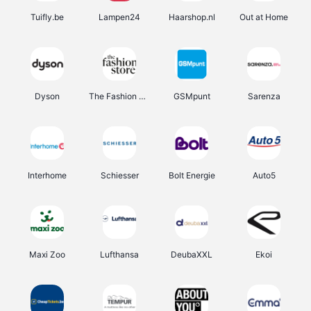
Tuifly.be
Lampen24
Haarshop.nl
Out at Home
Dyson
The Fashion Store
GSMpunt
Sarenza
Interhome
Schiesser
Bolt Energie
Auto5
Maxi Zoo
Lufthansa
DeubaXXL
Ekoi