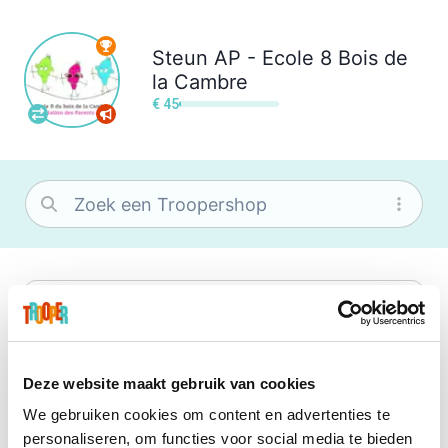
Steun
AP - Ecole 8 Bois de
la Cambre
€ 45
bol
Wat je ook zoekt, je vindt het zeker bij
bol. Je vereniging krijgt gem. 1,5%
commissie op jouw aankoop.
Deze website maakt gebruik van cookies
We gebruiken cookies om content en advertenties te
Booking.com
personaliseren, om functies voor social media te bieden