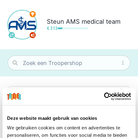
Steun
AMS medical team
€ 313
bol
Wat je ook zoekt, je vindt het zeker bij
bol. Je vereniging krijgt gem. 1,5%
commissie op jouw aankoop.
Deze website maakt gebruik van cookies
We gebruiken cookies om content en advertenties te
Booking.com
personaliseren, om functies voor social media te bieden