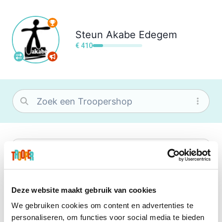
Steun
Akabe Edegem
€ 410
bol
Wat je ook zoekt, je vindt het zeker bij
bol. Je vereniging krijgt gem. 1,5%
commissie op jouw aankoop.
Deze website maakt gebruik van cookies
We gebruiken cookies om content en advertenties te
Booking.com
personaliseren, om functies voor social media te bieden