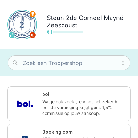
Steun
2de Corneel Mayné
Zeescoust
€ 1
bol
Wat je ook zoekt, je vindt het zeker bij
bol. Je vereniging krijgt gem. 1,5%
commissie op jouw aankoop.
Booking.com