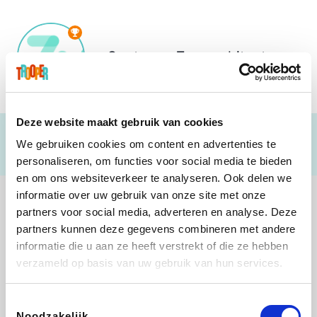
Soutenez
Zorgarchitect vzw
Deze website maakt gebruik van cookies
We gebruiken cookies om content en advertenties te
personaliseren, om functies voor social media te bieden
en om ons websiteverkeer te analyseren. Ook delen we
informatie over uw gebruik van onze site met onze
partners voor social media, adverteren en analyse. Deze
partners kunnen deze gegevens combineren met andere
informatie die u aan ze heeft verstrekt of die ze hebben
B-lazy
Direct Ferries
Tefal
Rentcars BE
verzameld op basis van uw gebruik van hun services.
Toestemmingsselectie
Noodzakelijk