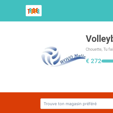
Volley
Chouette, Tu fa
€ 272