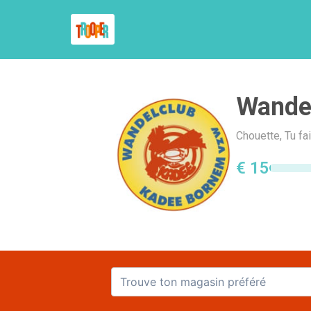
Wande
Chouette, Tu f
€ 15