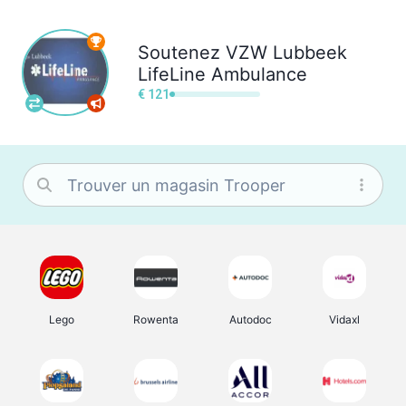
Soutenez
VZW Lubbeek
LifeLine Ambulance
€ 121
Lego
Rowenta
Autodoc
Vidaxl