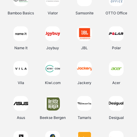
Bamboo Basics
Viator
Samsonite
OTTO Office
Name It
Joybuy
JBL
Polar
Vila
Kiwi.com
Jackery
Acer
Asus
Beekse Bergen
Tamaris
Desigual