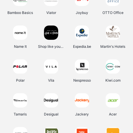
Bamboo Basics
Viator
Joybuy
OTTO Office
Name It
Shop like you Give A Damn
Expedia.be
Martin's Hotels
Polar
Vila
Nespresso
Kiwi.com
Tamaris
Desigual
Jackery
Acer