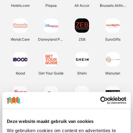
Hotels.com
Plopsa
All Accor
Brussels Airlines
Wondr.Care
Disneyland Paris
ZEB
EuroGifts
Ibood
Get Your Guide
Shein
Manutan
YourSurprise.be
Sunparks
Transavia
Maisons du Monde
Deze website maakt gebruik van cookies
We gebruiken cookies om content en advertenties te