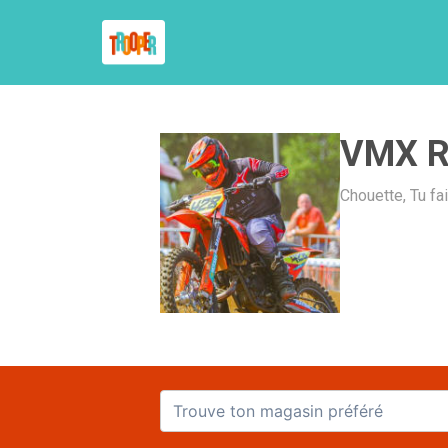
VMX R
Chouette, Tu fa