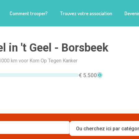
Comment trooper?
Trouvez votre association
Devenir
l in 't Geel - Borsbeek
1000 km voor Kom Op Tegen Kanker
€ 5.500