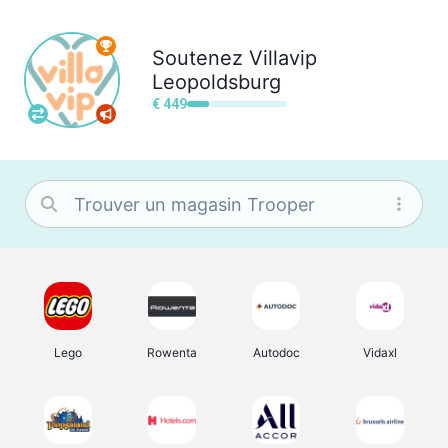
Soutenez
Villavip
Leopoldsburg
€ 449
Lego
Rowenta
Autodoc
Vidaxl