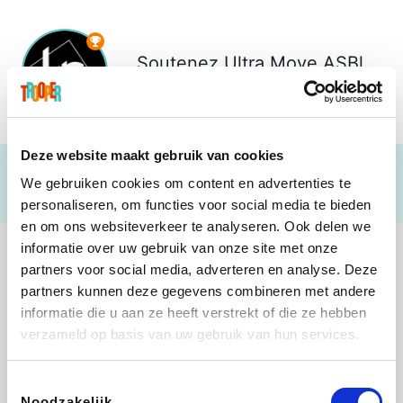
Soutenez
Ultra Move ASBl
€ 21
Deze website maakt gebruik van cookies
We gebruiken cookies om content en advertenties te
personaliseren, om functies voor social media te bieden
en om ons websiteverkeer te analyseren. Ook delen we
informatie over uw gebruik van onze site met onze
partners voor social media, adverteren en analyse. Deze
partners kunnen deze gegevens combineren met andere
informatie die u aan ze heeft verstrekt of die ze hebben
Direct Ferries
Tefal
Rentcars BE
CAMPER
verzameld op basis van uw gebruik van hun services.
Toestemmingsselectie
Noodzakelijk