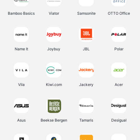
Bamboo Basics
Viator
Samsonite
OTTO Office
Name It
Joybuy
JBL
Polar
Vila
Kiwi.com
Jackery
Acer
Asus
Beekse Bergen
Tamaris
Desigual