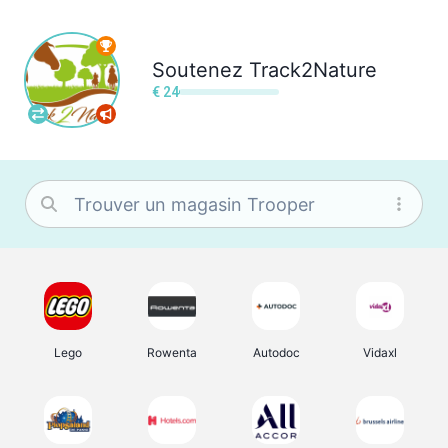
Soutenez
Track2Nature
€ 24
Lego
Rowenta
Autodoc
Vidaxl