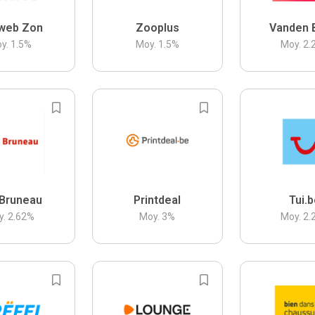
web Zon
Zooplus
Vanden 
y.
1.5
%
Moy.
1.5
%
Moy.
2.
Bruneau
Printdeal
Tui.
y.
2.62
%
Moy.
3
%
Moy.
2.