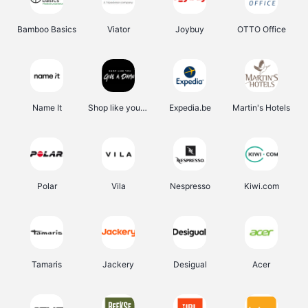
Bamboo Basics
Viator
Joybuy
OTTO Office
Name It
Shop like you Give A Damn
Expedia.be
Martin's Hotels
Polar
Vila
Nespresso
Kiwi.com
Tamaris
Jackery
Desigual
Acer