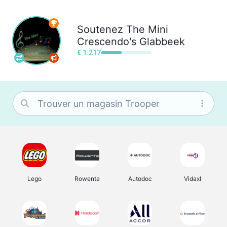
Soutenez
The Mini
Crescendo's Glabbeek
€ 1.217
Lego
Rowenta
Autodoc
Vidaxl