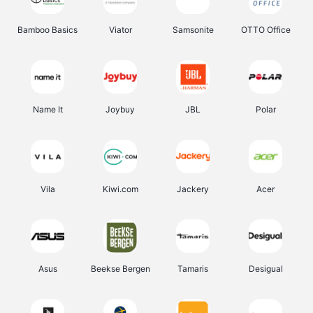
Bamboo Basics
Viator
Samsonite
OTTO Office
Name It
Joybuy
JBL
Polar
Vila
Kiwi.com
Jackery
Acer
Asus
Beekse Bergen
Tamaris
Desigual