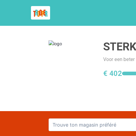
STERK
Voor een beter
€ 402