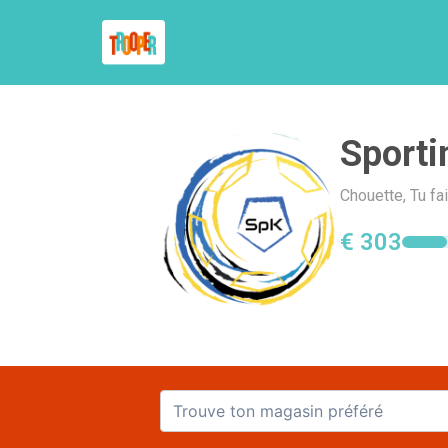
Sport
Chouette, Tu fa
€ 303