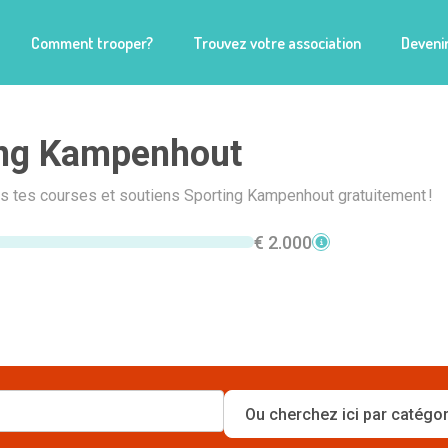
Comment trooper?
Trouvez votre association
Devenir
ing Kampenhout
is tes courses et soutiens Sporting Kampenhout gratuitement !
€ 2.000