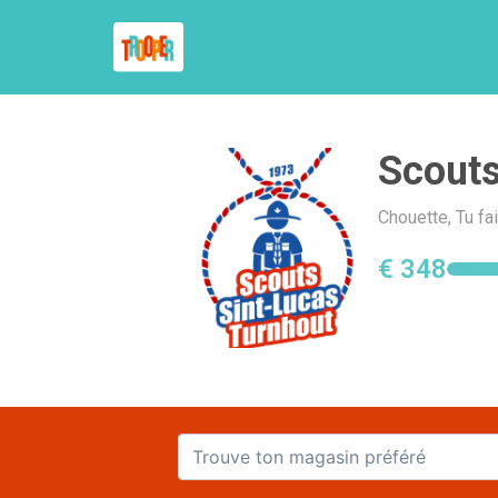
Scouts
Chouette, Tu fa
€ 348