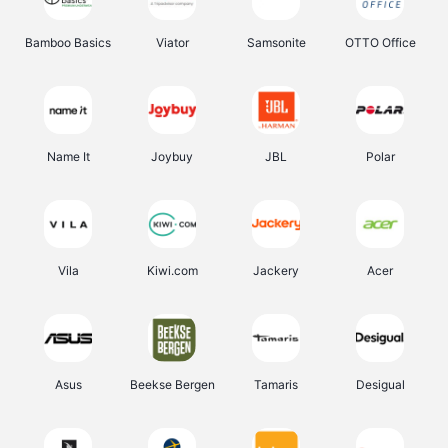
Bamboo Basics
Viator
Samsonite
OTTO Office
Name It
Joybuy
JBL
Polar
Vila
Kiwi.com
Jackery
Acer
Asus
Beekse Bergen
Tamaris
Desigual