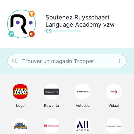
Soutenez
Ruysschaert
Language Academy vzw
€ 5
Lego
Rowenta
Autodoc
Vidaxl