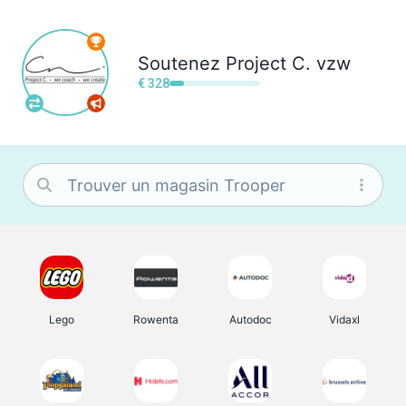
Soutenez
Project C. vzw
€ 328
Lego
Rowenta
Autodoc
Vidaxl