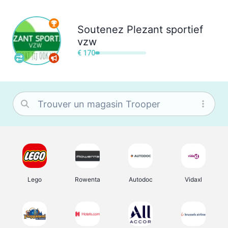
Soutenez
Plezant sportief
vzw
€ 170
Lego
Rowenta
Autodoc
Vidaxl