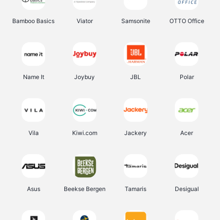
Bamboo Basics
Viator
Samsonite
OTTO Office
Name It
Joybuy
JBL
Polar
Vila
Kiwi.com
Jackery
Acer
Asus
Beekse Bergen
Tamaris
Desigual