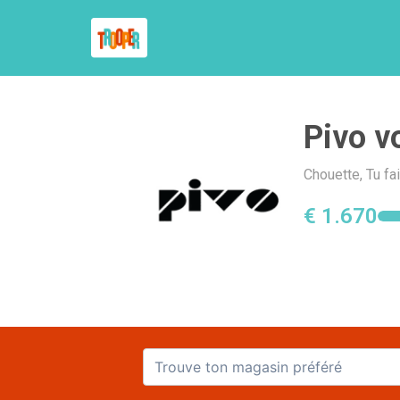
Pivo v
Chouette, Tu fa
€ 1.670