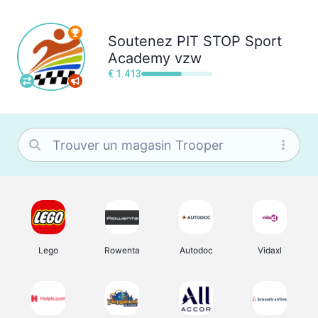
Soutenez
PIT STOP Sport
Academy vzw
€ 1.413
Lego
Rowenta
Autodoc
Vidaxl