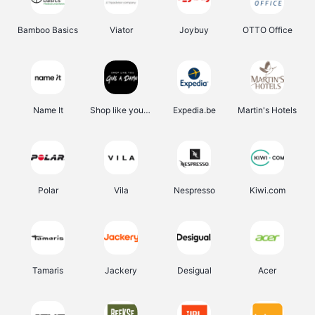
Bamboo Basics
Viator
Joybuy
OTTO Office
Name It
Shop like you Give A Damn
Expedia.be
Martin's Hotels
Polar
Vila
Nespresso
Kiwi.com
Tamaris
Jackery
Desigual
Acer