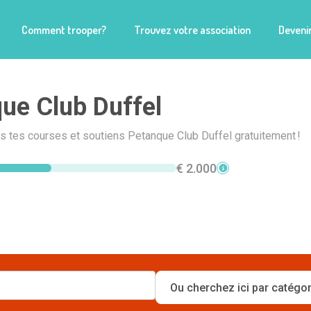
Comment trooper?
Trouvez votre association
Devenir
ue Club Duffel
is tes courses et soutiens Petanque Club Duffel gratuitement !
€ 2.000