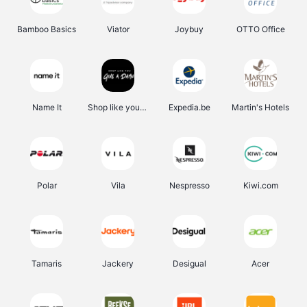
Bamboo Basics
Viator
Joybuy
OTTO Office
Name It
Shop like you Give A Damn
Expedia.be
Martin's Hotels
Polar
Vila
Nespresso
Kiwi.com
Tamaris
Jackery
Desigual
Acer