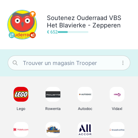
Soutenez
Ouderraad VBS
Het Blavierke - Zepperen
€ 652
Lego
Rowenta
Autodoc
Vidaxl