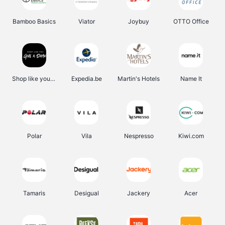
Bamboo Basics
Viator
Joybuy
OTTO Office
Shop like you Give A Damn
Expedia.be
Martin's Hotels
Name It
Polar
Vila
Nespresso
Kiwi.com
Tamaris
Desigual
Jackery
Acer