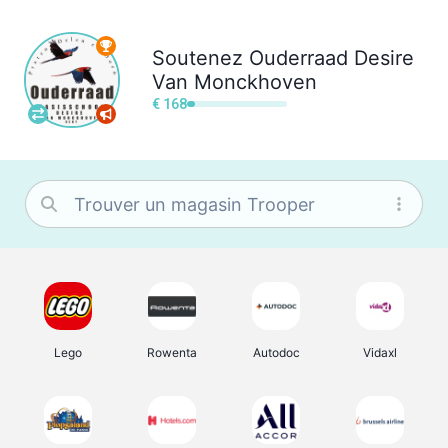
Soutenez
Ouderraad Desire
Van Monckhoven
€ 168
Lego
Rowenta
Autodoc
Vidaxl