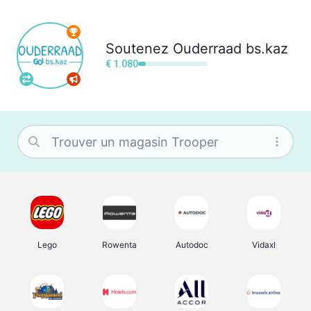
Soutenez
Ouderraad bs.kaz
€ 1.080
Lego
Rowenta
Autodoc
Vidaxl