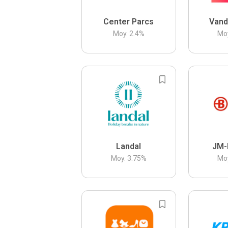
Center Parcs
Vand
Moy.
2.4
%
Mo
Landal
JM-
Moy.
3.75
%
Mo