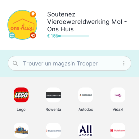
Soutenez
Vierdewereldwerking Mol -
Ons Huis
€ 186
Lego
Rowenta
Autodoc
Vidaxl