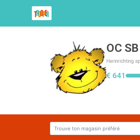
OC SB
Herinrichting 
€ 641